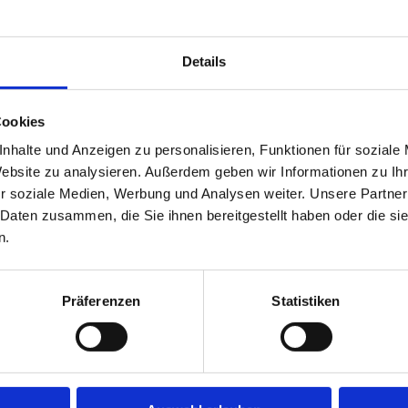
Details
Cookies
nhalte und Anzeigen zu personalisieren, Funktionen für soziale
Website zu analysieren. Außerdem geben wir Informationen zu I
r soziale Medien, Werbung und Analysen weiter. Unsere Partner
 Daten zusammen, die Sie ihnen bereitgestellt haben oder die s
n.
uns, wir helfen Ihnen gerne wei
Präferenzen
Statistiken