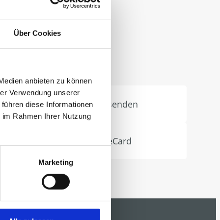
Über Cookies
 Medien anbieten zu können
hrer Verwendung unserer
Anfrage senden
 führen diese Informationen
ie im Rahmen Ihrer Nutzung
ter!
Demo eCard
Marketing